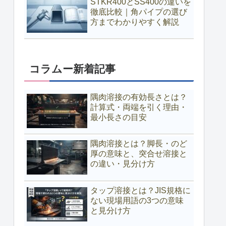
STKR400とSS400の違いを
徹底比較｜角パイプの選び
方までわかりやすく解説
コラムー新着記事
隅肉溶接の有効長さとは？
計算式・両端を引く理由・
最小長さの目安
隅肉溶接とは？脚長・のど
厚の意味と、突合せ溶接と
の違い・見分け方
タップ溶接とは？JIS規格に
ない現場用語の3つの意味
と見分け方