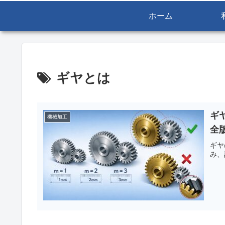
ホーム
ギヤとは
ギ
機械加工
全
ギヤ
み、