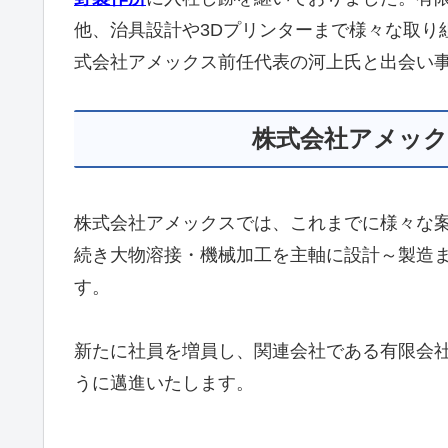
他、治具設計や3Dプリンターまで様々な取り
式会社アメックス前任代表の河上氏と出会い
株式会社アメッ
株式会社アメックスでは、これまでに様々な
続き大物溶接・機械加工を主軸に設計～製造
す。
新たに社員を増員し、関連会社である有限会
うに邁進いたします。