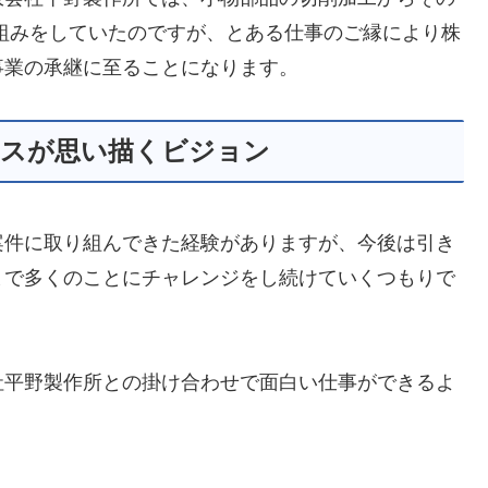
組みをしていたのですが、とある仕事のご縁により株
事業の承継に至ることになります。
クスが思い描くビジョン
案件に取り組んできた経験がありますが、今後は引き
まで多くのことにチャレンジをし続けていくつもりで
社平野製作所との掛け合わせで面白い仕事ができるよ