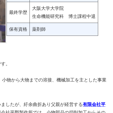
大阪大学大学院
最終学歴
生命機能研究科 博士課程中退
保有資格
薬剤師
です。
ぎ、小物から大物までの溶接、機械加工を主とした事業
いましたが、紆余曲折あり父親が経営する
有限会社平
限会社平野製作所では、小物部品の切削加工からその