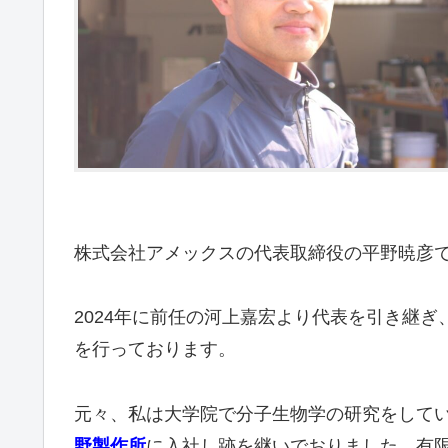
株式会社アメックスの代表取締役の平野暁彦
2024年に前任の河上嘉宏より代表を引き継
を行っております。
元々、私は大学院で分子生物学の研究をして
野製作所
に入社し跡を継いでおりました。有