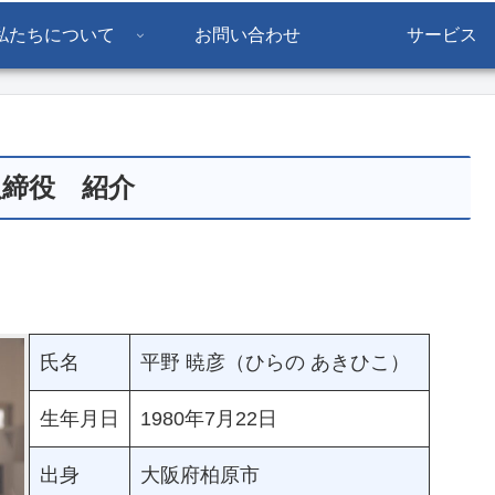
私たちについて
お問い合わせ
サービス
取締役 紹介
氏名
平野 暁彦（ひらの あきひこ）
生年月日
1980年7月22日
出身
大阪府柏原市