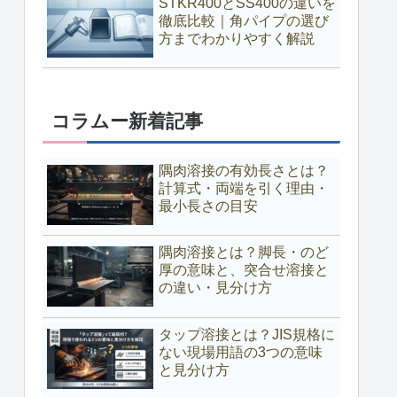
STKR400とSS400の違いを
徹底比較｜角パイプの選び
方までわかりやすく解説
コラムー新着記事
隅肉溶接の有効長さとは？
計算式・両端を引く理由・
最小長さの目安
隅肉溶接とは？脚長・のど
厚の意味と、突合せ溶接と
の違い・見分け方
タップ溶接とは？JIS規格に
ない現場用語の3つの意味
と見分け方