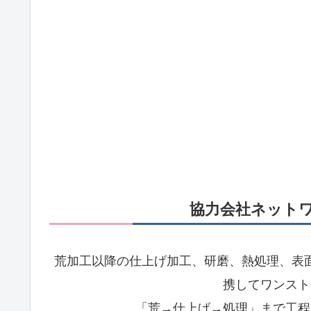
協力会社ネット
荒加工以降の仕上げ加工、研磨、熱処理、表
携してワンスト
「荒→仕上げ→処理」まで工程