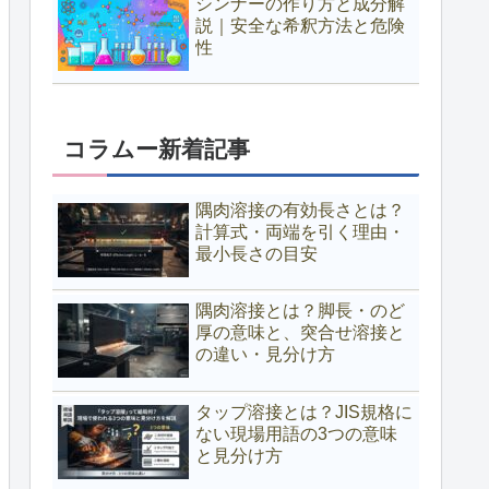
シンナーの作り方と成分解
説｜安全な希釈方法と危険
性
コラムー新着記事
隅肉溶接の有効長さとは？
計算式・両端を引く理由・
最小長さの目安
隅肉溶接とは？脚長・のど
厚の意味と、突合せ溶接と
の違い・見分け方
タップ溶接とは？JIS規格に
ない現場用語の3つの意味
と見分け方