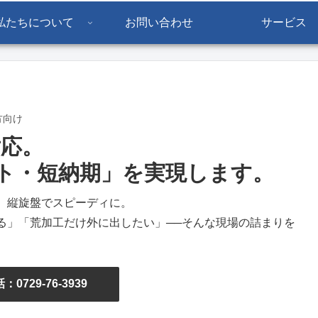
私たちについて
お問い合わせ
サービス
方向け
対応。
ト・短納期」を実現します。
、縦旋盤でスピーディに。
る」「荒加工だけ外に出したい」──そんな現場の詰まりを
：0729-76-3939