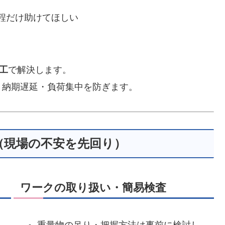
程だけ助けてほしい
工
で解決します。
、納期遅延・負荷集中を防ぎます。
（現場の不安を先回り）
ワークの取り扱い・簡易検査