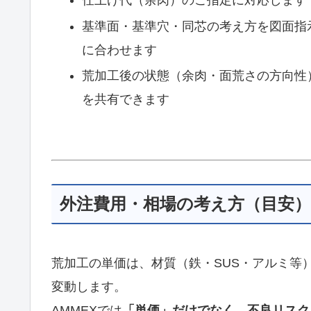
仕上げ代（余肉）のご指定に対応します
基準面・基準穴・同芯の考え方を図面指
に合わせます
荒加工後の状態（余肉・面荒さの方向性
を共有できます
外注費用・相場の考え方（目安）
荒加工の単価は、材質（鉄・SUS・アルミ等
変動します。
AMMEXでは
「単価」だけでなく、不良リスク