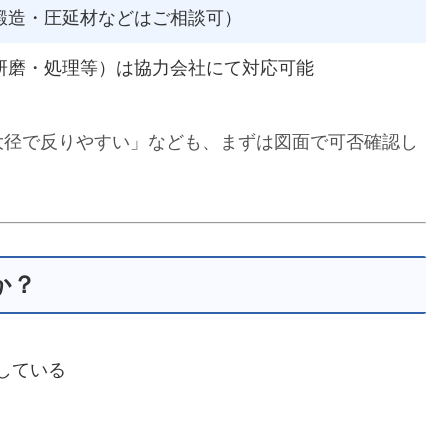
鍛造・圧延材などはご相談可）
研磨・処理等）は協力会社にて対応可能
大径で反りやすい」なども、まずは図面で可否確認し
か？
している