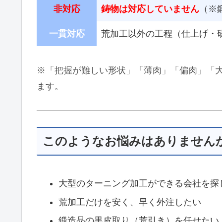
非対応
鋳物は対応していません
（※
一貫対応
荒加工以外の工程（仕上げ・
※「把握が難しい形状」「薄肉」「偏肉」「
ます。
このようなお悩みはありません
大型のターニング加工ができる会社を探
荒加工だけを安く、早く外注したい
鍛造品の黒皮取り（荒引き）を任せたい