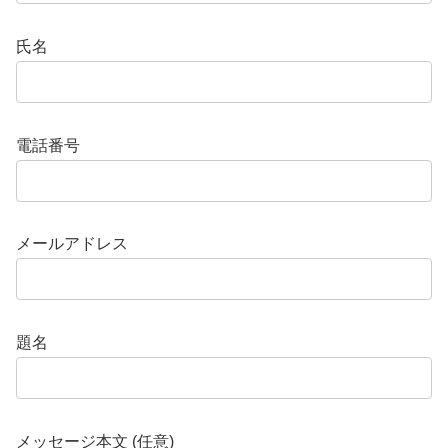
氏名
電話番号
メールアドレス
題名
メッセージ本文 (任意)