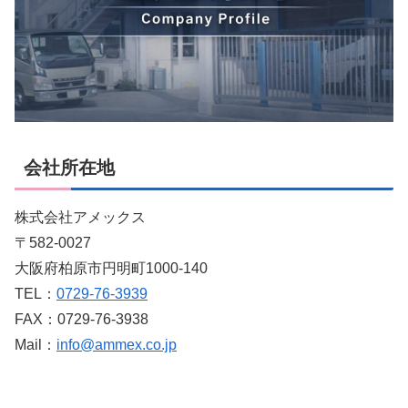
会社所在地
株式会社アメックス
〒582-0027
大阪府柏原市円明町1000-140
TEL：
0729-76-3939
FAX：0729-76-3938
Mail：
info@ammex.co.jp