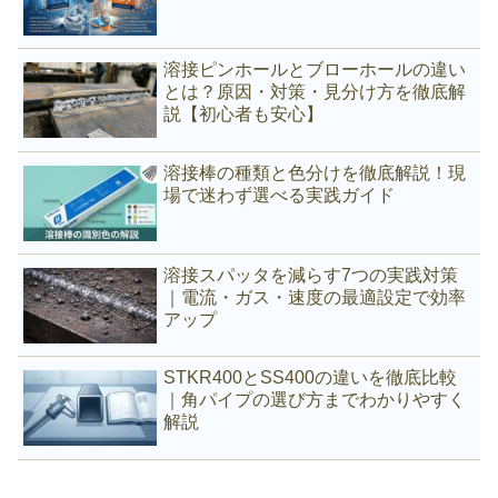
溶接ピンホールとブローホールの違い
とは？原因・対策・見分け方を徹底解
説【初心者も安心】
溶接棒の種類と色分けを徹底解説！現
場で迷わず選べる実践ガイド
溶接スパッタを減らす7つの実践対策
｜電流・ガス・速度の最適設定で効率
アップ
STKR400とSS400の違いを徹底比較
｜角パイプの選び方までわかりやすく
解説