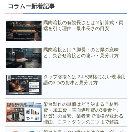
コラムー新着記事
隅肉溶接の有効長さとは？計算式・両
端を引く理由・最小長さの目安
隅肉溶接とは？脚長・のど厚の意味
と、突合せ溶接との違い・見分け方
タップ溶接とは？JIS規格にない現場用
語の3つの意味と見分け方
架台製作の単価はどう決まる？材料
費・加工費・表面処理費の3要素と、
材質別の目安、業者間で価格が変わる
理由、コストダウンのコツまで解説