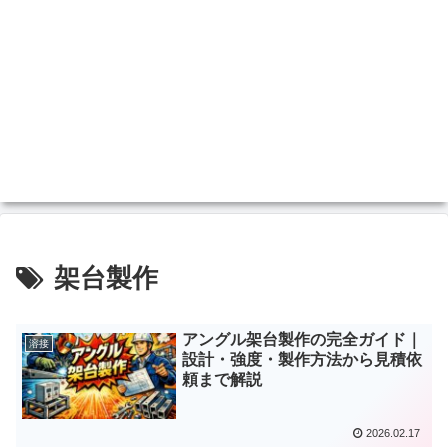
架台製作
アングル架台製作の完全ガイド｜
溶接
設計・強度・製作方法から見積依
頼まで解説
2026.02.17