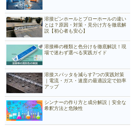
溶接ピンホールとブローホールの違い
とは？原因・対策・見分け方を徹底解
説【初心者も安心】
溶接棒の種類と色分けを徹底解説！現
場で迷わず選べる実践ガイド
溶接スパッタを減らす7つの実践対策
｜電流・ガス・速度の最適設定で効率
アップ
シンナーの作り方と成分解説｜安全な
希釈方法と危険性