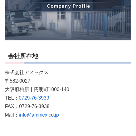
会社所在地
株式会社アメックス
〒582-0027
大阪府柏原市円明町1000-140
TEL：
0729-76-3939
FAX：0729-76-3938
Mail：
info@ammex.co.jp