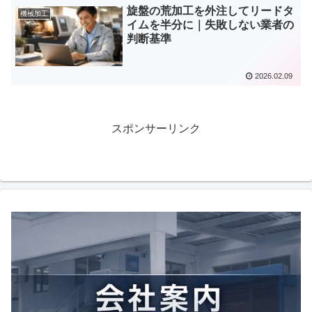
旋盤の荒加工を外注してリードタ
機械加工
イムを半分に｜失敗しない業者の
判断基準
2026.02.09
スポンサーリンク