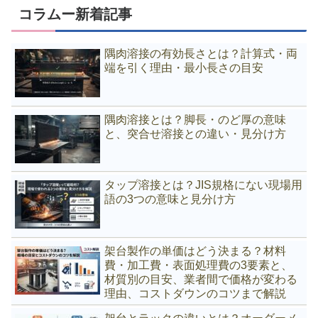
コラムー新着記事
隅肉溶接の有効長さとは？計算式・両
端を引く理由・最小長さの目安
隅肉溶接とは？脚長・のど厚の意味
と、突合せ溶接との違い・見分け方
タップ溶接とは？JIS規格にない現場用
語の3つの意味と見分け方
架台製作の単価はどう決まる？材料
費・加工費・表面処理費の3要素と、
材質別の目安、業者間で価格が変わる
理由、コストダウンのコツまで解説