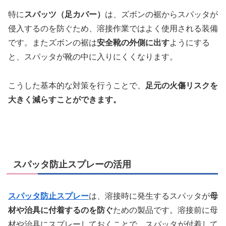
特に
スパッツ（足カバー）
は、ズボンの裾からスパッタが
侵入するのを防ぐため、溶接作業ではよく使用される装備
です。またズボンの裾は
安全靴の外側に出す
ようにする
と、スパッタが靴の中に入りにくくなります。
こうした基本的な対策を行うことで、
足元の火傷リスクを
大きく減らすことができます。
スパッタ防止スプレーの活用
スパッタ防止スプレー
は、溶接時に発生するスパッタが
母
材や治具に付着するのを防ぐ
ための製品です。溶接前に母
材や治具にスプレーしておくことで、スパッタが付着して