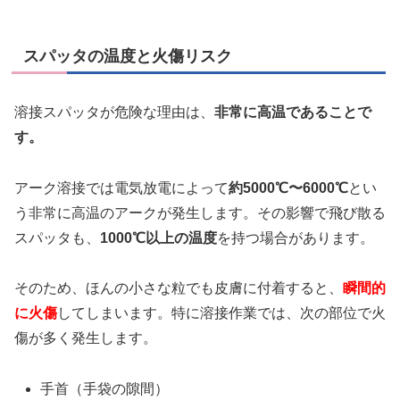
スパッタの温度と火傷リスク
溶接スパッタが危険な理由は、
非常に高温であることで
す。
アーク溶接では電気放電によって
約5000℃〜6000℃
とい
う非常に高温のアークが発生します。その影響で飛び散る
スパッタも、
1000℃以上の温度
を持つ場合があります。
そのため、ほんの小さな粒でも皮膚に付着すると、
瞬間的
に火傷
してしまいます。特に溶接作業では、次の部位で火
傷が多く発生します。
手首（手袋の隙間）