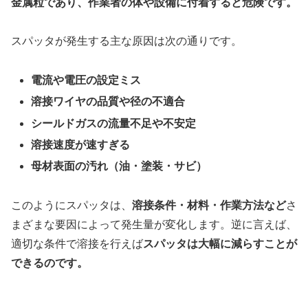
金属粒であり、作業者の体や設備に付着すると危険です。
スパッタが発生する主な原因は次の通りです。
電流や電圧の設定ミス
溶接ワイヤの品質や径の不適合
シールドガスの流量不足や不安定
溶接速度が速すぎる
母材表面の汚れ（油・塗装・サビ）
このようにスパッタは、
溶接条件・材料・作業方法など
さ
まざまな要因によって発生量が変化します。逆に言えば、
適切な条件で溶接を行えば
スパッタは大幅に減らすことが
できるのです。