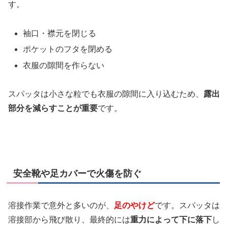
す。
袖口・襟元を閉じる
ポケットのフタを閉める
衣服の隙間を作らない
スパッタは小さな粒でも衣服の隙間に入り込むため、
露出
部分を減らすことが重要
です。
安全靴や足カバーで火傷を防ぐ
溶接作業で意外と多いのが、
足のやけど
です。スパッタは
溶接部から飛び散り、最終的には
重力によって下に落下
し