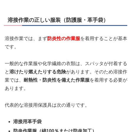
溶接作業の正しい服装（防護服・革手袋）
溶接作業では、まず
防炎性の作業服
を着用することが基本
です。
一般的な作業服や化学繊維の衣類は、スパッタが付着する
と
溶けたり燃えたりする危険
があります。そのため溶接作
業では、
耐熱性・防炎性を備えた作業服
を着用する必要が
あります。
代表的な溶接用保護具は次の通りです。
溶接用革手袋
防炎作業服（綿100％または防炎加工）