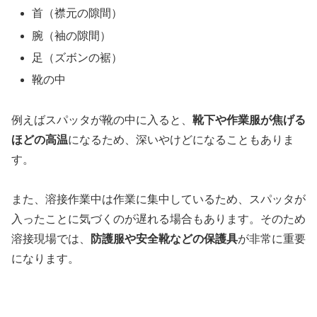
首（襟元の隙間）
腕（袖の隙間）
足（ズボンの裾）
靴の中
例えばスパッタが靴の中に入ると、
靴下や作業服が焦げる
ほどの高温
になるため、深いやけどになることもありま
す。
また、溶接作業中は作業に集中しているため、スパッタが
入ったことに気づくのが遅れる場合もあります。そのため
溶接現場では、
防護服や安全靴などの保護具
が非常に重要
になります。