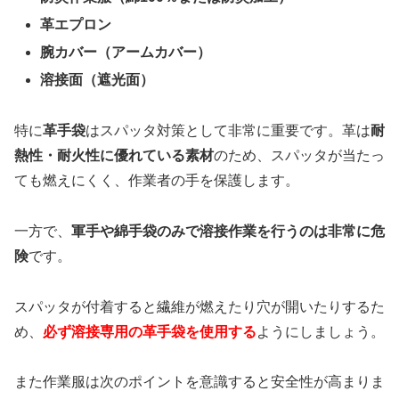
革エプロン
腕カバー（アームカバー）
溶接面（遮光面）
特に
革手袋
はスパッタ対策として非常に重要です。革は
耐
熱性・耐火性に優れている素材
のため、スパッタが当たっ
ても燃えにくく、作業者の手を保護します。
一方で、
軍手や綿手袋のみで溶接作業を行うのは非常に危
険
です。
スパッタが付着すると繊維が燃えたり穴が開いたりするた
め、
必ず溶接専用の革手袋を使用する
ようにしましょう。
また作業服は次のポイントを意識すると安全性が高まりま