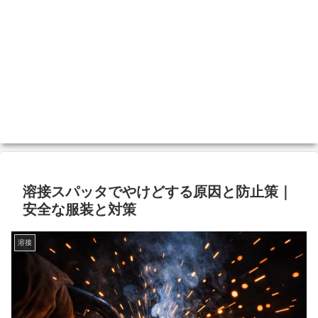
溶接スパッタでやけどする原因と防止策｜
安全な服装と対策
溶接