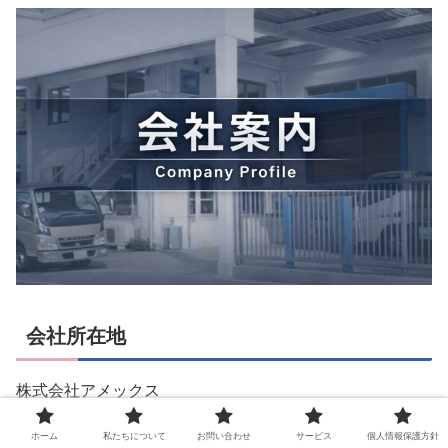
会社所在地
株式会社アメックス
〒582-0027
ホーム
私たちについて
お問い合わせ
サービス
個人情報保護方針
大阪府柏原市円明町1000-140