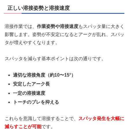
正しい溶接姿勢と溶接速度
溶接作業では、
作業姿勢や溶接速度
もスパッタ量に大きく
影響します。姿勢が不安定になるとアークが乱れ、スパッ
タが増えやすくなります。
スパッタを減らす基本ポイントは次の通りです。
適切な溶接角度（約10〜15°）
安定したアーク長
一定の溶接速度
トーチのブレを抑える
これらを意識して溶接することで、
スパッタ発生を大幅に
減らすことが可能
です。