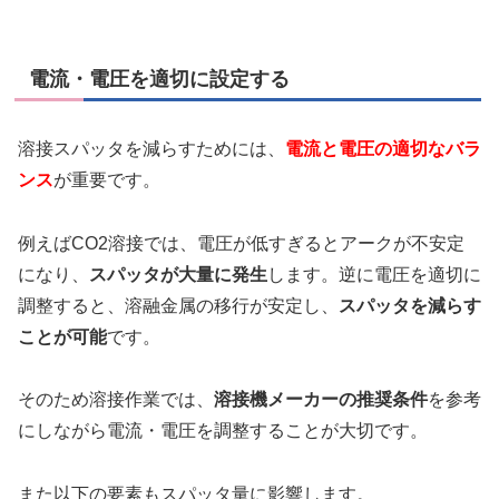
電流・電圧を適切に設定する
溶接スパッタを減らすためには、
電流と電圧の適切なバラ
ンス
が重要です。
例えばCO2溶接では、電圧が低すぎるとアークが不安定
になり、
スパッタが大量に発生
します。逆に電圧を適切に
調整すると、溶融金属の移行が安定し、
スパッタを減らす
ことが可能
です。
そのため溶接作業では、
溶接機メーカーの推奨条件
を参考
にしながら電流・電圧を調整することが大切です。
また以下の要素もスパッタ量に影響します。