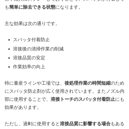
も
簡単に除去できる状態
になります。
主な効果は次の通りです。
スパッタ付着防止
溶接後の清掃作業の削減
溶接品質の安定
作業効率の向上
特に量産ラインや工場では、
後処理作業の時間短縮
のため
にスパッタ防止剤が広く使用されています。またノズル内
部に使用することで、
溶接トーチのスパッタ付着防止
にも
効果があります。
ただし、過剰に使用すると
溶接品質に影響する場合
もある