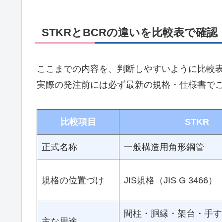
STKRとBCRの違いを比較表で確認
ここまでの内容を、判断しやすいように比較
実際の発注前には必ず最新の規格・仕様書で
比較項目
STKR
正式名称
一般構造用角形鋼管
規格の位置づけ
JIS規格（JIS G 3466）
間柱・胴縁・架台・手す
主な用途