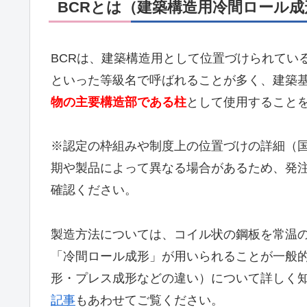
BCRとは（建築構造用冷間ロール成
BCRは、建築構造用として位置づけられている
といった等級名で呼ばれることが多く、建築
物の主要構造部である柱
として使用すること
※認定の枠組みや制度上の位置づけの詳細（
期や製品によって異なる場合があるため、発
確認ください。
製造方法については、コイル状の鋼板を常温
「冷間ロール成形」が用いられることが一般
形・プレス成形などの違い）について詳しく
記事
もあわせてご覧ください。