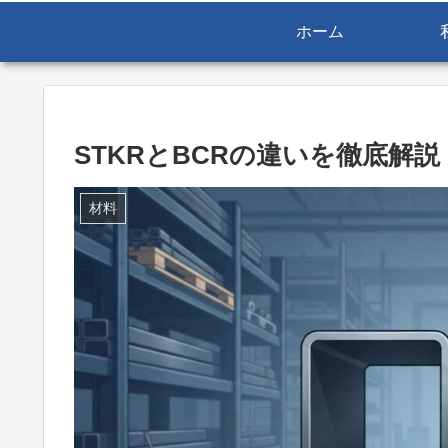
ホーム
STKRとBCRの違いを徹底解
材料