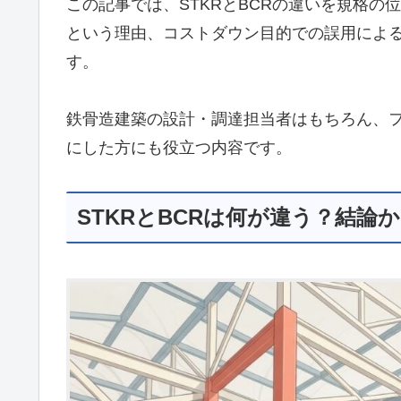
この記事では、STKRとBCRの違いを規格
という理由、コストダウン目的での誤用によ
す。
鉄骨造建築の設計・調達担当者はもちろん、フ
にした方にも役立つ内容です。
STKRとBCRは何が違う？結論