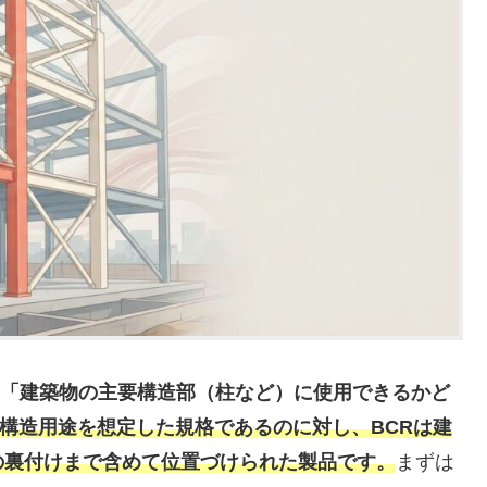
「建築物の主要構造部（柱など）に使用できるかど
な構造用途を想定した規格であるのに対し、BCRは建
の裏付けまで含めて位置づけられた製品です。
まずは