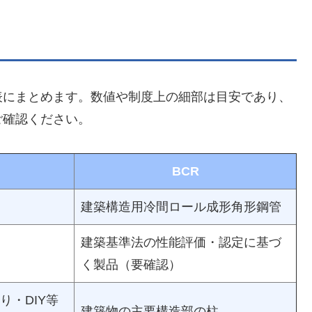
表にまとめます。数値や制度上の細部は目安であり、
ご確認ください。
BCR
建築構造用冷間ロール成形角形鋼管
建築基準法の性能評価・認定に基づ
く製品（要確認）
り・DIY等
建築物の主要構造部の柱