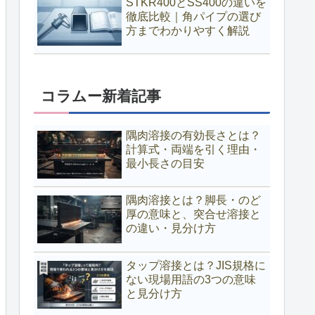
STKR400とSS400の違いを
徹底比較｜角パイプの選び
方までわかりやすく解説
コラムー新着記事
隅肉溶接の有効長さとは？
計算式・両端を引く理由・
最小長さの目安
隅肉溶接とは？脚長・のど
厚の意味と、突合せ溶接と
の違い・見分け方
タップ溶接とは？JIS規格に
ない現場用語の3つの意味
と見分け方