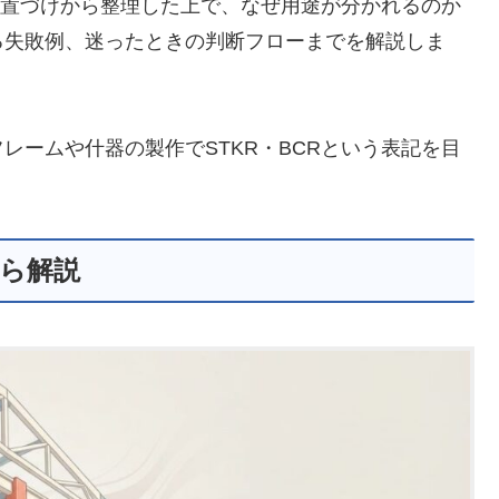
の位置づけから整理した上で、なぜ用途が分かれるのか
る失敗例、迷ったときの判断フローまでを解説しま
レームや什器の製作でSTKR・BCRという表記を目
から解説