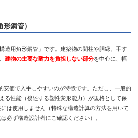
造用角形鋼管）
る「一般構造用角形鋼管」です。建築物の間柱や胴縁、手す
、
建物の主要な耐力を負担しない部分
を中心に、幅
較的安価で入手しやすいのが特徴です。ただし、一般的
耐える性能（後述する塑性変形能力）が規格として保
柱には使用しません（特殊な構造計算の方法を用いて
点は必ず構造設計者にご確認ください）。