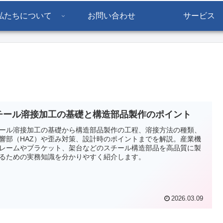
私たちについて
お問い合わせ
サービス
チール溶接加工の基礎と構造部品製作のポイント
ール溶接加工の基礎から構造部品製作の工程、溶接方法の種類、
響部（HAZ）や歪み対策、設計時のポイントまでを解説。産業機
レームやブラケット、架台などのスチール構造部品を高品質に製
るための実務知識を分かりやすく紹介します。
2026.03.09