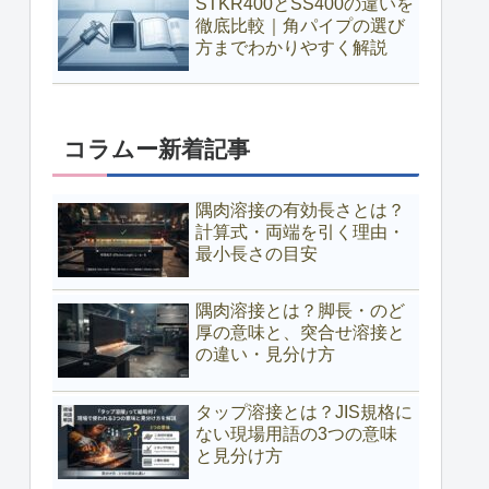
STKR400とSS400の違いを
徹底比較｜角パイプの選び
方までわかりやすく解説
コラムー新着記事
隅肉溶接の有効長さとは？
計算式・両端を引く理由・
最小長さの目安
隅肉溶接とは？脚長・のど
厚の意味と、突合せ溶接と
の違い・見分け方
タップ溶接とは？JIS規格に
ない現場用語の3つの意味
と見分け方