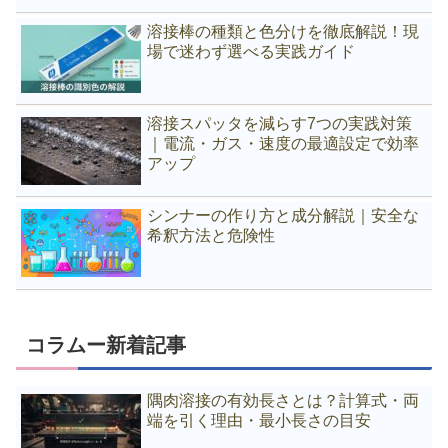
溶接棒の種類と色分けを徹底解説！現
場で迷わず選べる実践ガイド
溶接スパッタを減らす7つの実践対策
｜電流・ガス・速度の最適設定で効率
アップ
シンナーの作り方と成分解説｜安全な
希釈方法と危険性
コラムー新着記事
隅肉溶接の有効長さとは？計算式・両
端を引く理由・最小長さの目安