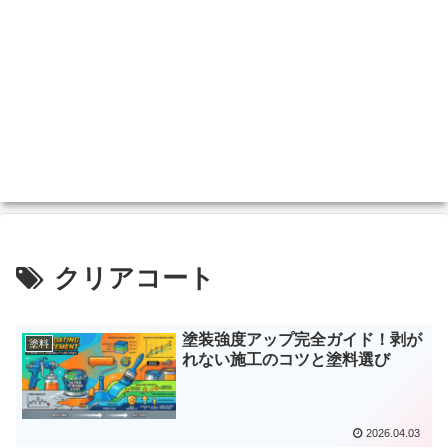
クリアコート
塗装強度アップ完全ガイド！剥が
塗料
れない施工のコツと塗料選び
2026.04.03