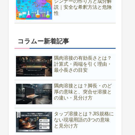
シンナーの作り方と成分解
説｜安全な希釈方法と危険
性
コラムー新着記事
隅肉溶接の有効長さとは？
計算式・両端を引く理由・
最小長さの目安
隅肉溶接とは？脚長・のど
厚の意味と、突合せ溶接と
の違い・見分け方
タップ溶接とは？JIS規格に
ない現場用語の3つの意味
と見分け方