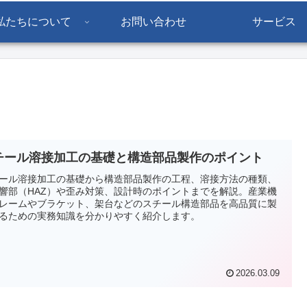
私たちについて
お問い合わせ
サービス
チール溶接加工の基礎と構造部品製作のポイント
ール溶接加工の基礎から構造部品製作の工程、溶接方法の種類、
響部（HAZ）や歪み対策、設計時のポイントまでを解説。産業機
レームやブラケット、架台などのスチール構造部品を高品質に製
るための実務知識を分かりやすく紹介します。
2026.03.09