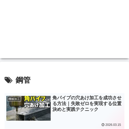
鋼管
角パイプの穴あけ加工を成功させ
機械加工
る方法｜失敗ゼロを実現する位置
決めと実践テクニック
2026.03.15