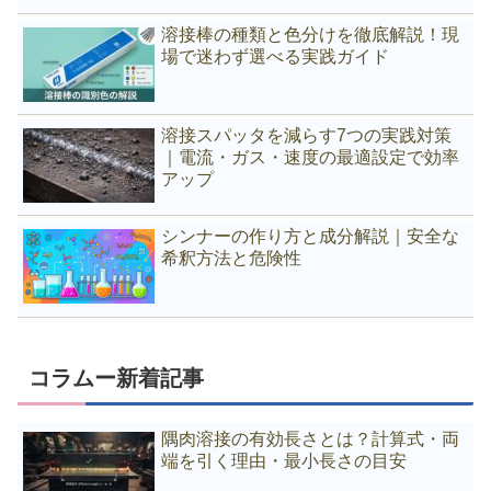
溶接棒の種類と色分けを徹底解説！現
場で迷わず選べる実践ガイド
溶接スパッタを減らす7つの実践対策
｜電流・ガス・速度の最適設定で効率
アップ
シンナーの作り方と成分解説｜安全な
希釈方法と危険性
コラムー新着記事
隅肉溶接の有効長さとは？計算式・両
端を引く理由・最小長さの目安