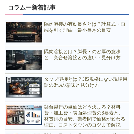
コラムー新着記事
隅肉溶接の有効長さとは？計算式・両
端を引く理由・最小長さの目安
隅肉溶接とは？脚長・のど厚の意味
と、突合せ溶接との違い・見分け方
タップ溶接とは？JIS規格にない現場用
語の3つの意味と見分け方
架台製作の単価はどう決まる？材料
費・加工費・表面処理費の3要素と、
材質別の目安、業者間で価格が変わる
理由、コストダウンのコツまで解説