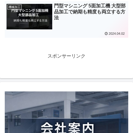
門型マシニング 5面加工機 大型部
機械加工
品加工で納期も精度も両立する方
法
2024.04.02
スポンサーリンク