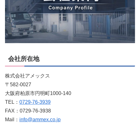
会社所在地
株式会社アメックス
〒582-0027
大阪府柏原市円明町1000-140
TEL：
0729-76-3939
FAX：0729-76-3938
Mail：
info@ammex.co.jp